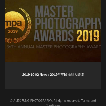
2019-10-02 News : 2019年英國攝影大師獎
© ALEX FUNG PHOTOGRAPHY. All rights reserved.
Terms and
Conditions