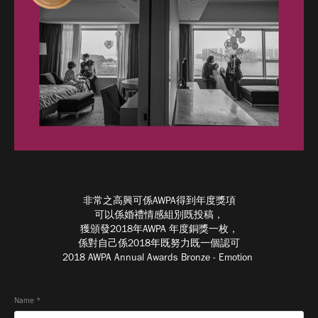
非常之高興可係AWPA得到年度獎項
可以係婚禮情感組別既投稿，
獲頒發2018年AWPA 年度銅獎一枚，
係對自己係2018年既努力既一個認可
2018 AWPA Annual Awards Bronze - Emotion
Name *