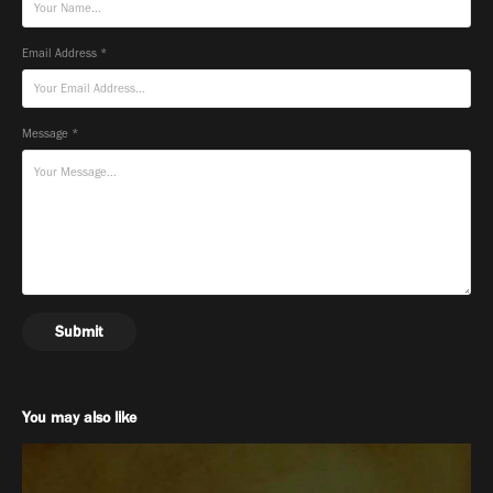
Email Address *
Message *
Submit
You may also like