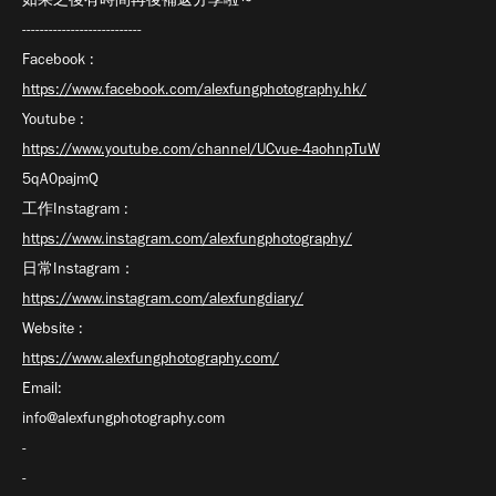
---------------------------
Facebook :
https://www.facebook.com/alexfungphotography.hk/
Youtube :
https://www.youtube.com/channel/UCvue-4aohnpTuW
5qA0pajmQ
工作Instagram :
https://www.instagram.com/alexfungphotography/
日常Instagram：
https://www.instagram.com/alexfungdiary/
Website :
https://www.alexfungphotography.com/
Email:
info@alexfungphotography.com
-
-