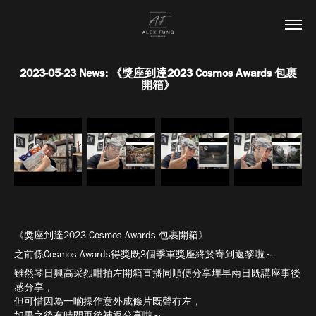
2023-05-23 News: 《獎座到達2023 Cosmos Awards 包裹
開箱》
《獎座到達2023 Cosmos Awards 包裹開箱》
之前係Cosmos Awards得獎既3個季軍獎座終於寄到返黎啦～
雖然琴日興高采烈咁拍左開箱直播同順便分享埋早兩日既講座事後
感分享，
但可惜因為一啲操作意外成條片既聲冇左，
如果之後有時間再後補返分享啦～