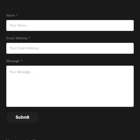
Name *
Email Address *
Message *
Submit