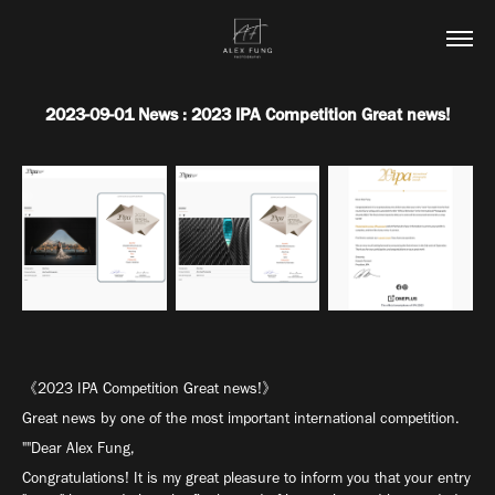
2023-09-01 News : 2023 IPA Competition Great news!
《2023 IPA Competition Great news!》
Great news by one of the most important international competition.
""Dear Alex Fung,
Congratulations! It is my great pleasure to inform you that your entry