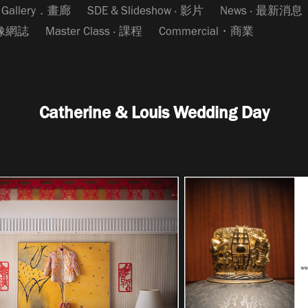
Gallery．畫廊
SDE & Slideshow ‧ 影片
News ‧ 最新消息
影像網誌
Master Class ‧ 課程
Commercial・商業
Catherine & Louis Wedding Day