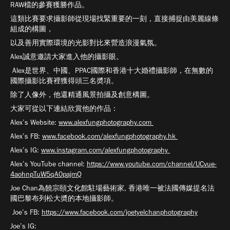
RAW檔的參賽獲勝作品。
這類比賽要求攝影師從現場找緊重要的一刻，直接捕捉由美麗線條
組成的構圖，
以及善用實際環境的光影對比來營造浪漫氣氛。
Alex誠意邀請大家進入他的攝影眼。
Alex是世界、中國、PPAC國際和香港十大婚禮攝影師，在無數的
國際攝影比賽裡獲得頭三名奬項。
除了人像外，他還精通風景拍攝及創意構圖。
大家可從以下連結欣賞他的作品：
Alex’s Website:
www.alexfungphotography.com
Alex’s FB:
www.facebook.com/alexfungphotography.hk
Alex’s IG:
www.instagram.com/alexfungphotography
Alex’s YouTube channel:
https://www.youtube.com/channel/UCvue-
4aohnpTuW5qA0pajmQ
Joe Chan為饒宗頤文化館駐場藝術家, 香港唯一被法國傳媒提名法
國巴黎布列松大奬的本地攝影師。
Joe’s FB:
https://www.facebook.com/joetyelchanphotography
Joe’s IG: