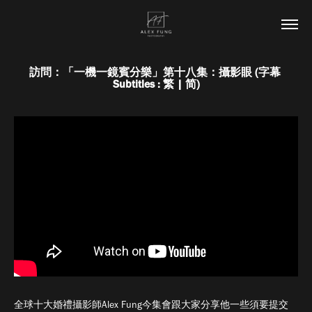
訪問：「一機一鏡賓分樂」第十八集：攝影眼 (字幕 
Subtitles : 繁 | 简)
全球十大婚禮攝影師Alex Fung今集會跟大家分享他一些須要提交