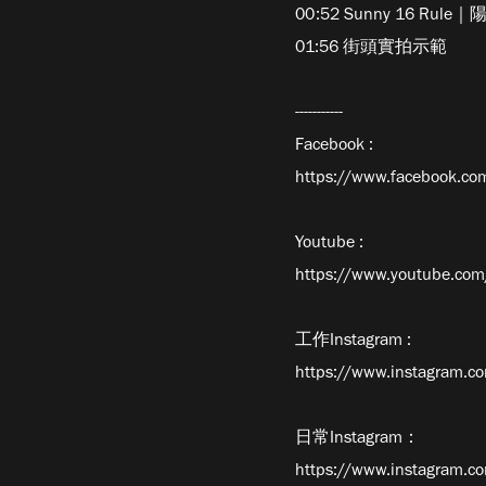
00:52 Sunny 16 R
01:56 街頭實拍示範
-----------
Facebook :
https://www.facebook.co
Youtube :
https://www.youtube.c
工作Instagram :
https://www.instagram.c
日常Instagram：
https://www.instagram.co