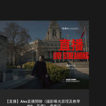
【直播】Alex直播閒聊《攝影曝光原理及教學 