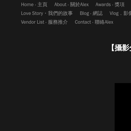
Home ‧ 主頁
About ‧ 關於Alex
Awards ‧ 獎項
Love Story・我們的故事
Blog ‧ 網誌
Vlog．
Vendor List ‧ 服務推介
Contact ‧ 聯絡Alex
【攝影分