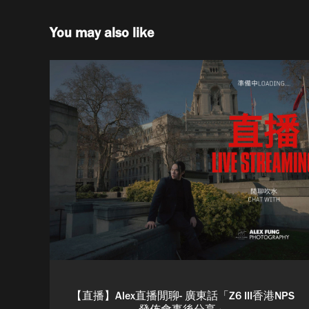
You may also like
【直播】Alex直播閒聊- 廣東話「Z6 III香港NPS