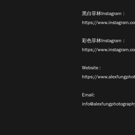
黑白菲林Instagram：
https://www.instagram.c
彩色菲林Instagram：
https://www.instagram.co
Website :
https://www.alexfungpho
Email:
info@alexfungphotograph