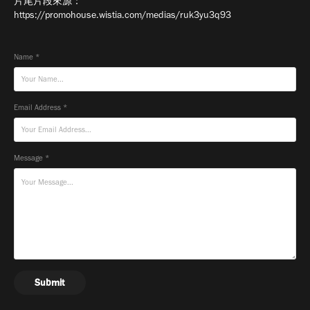
片尾片段來源：
https://promohouse.wistia.com/medias/ruk3yu3q93
Name *
Email Address *
Message *
Submit