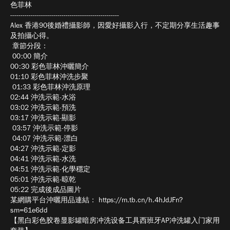
色菲林
-----------------------------------------------------
Alex 香港90後婚禮攝影師，因愛好攝影入行，不定期分享生活趣事
及拍攝心得。
章節分段：
00:00 簡介
00:30 彩色菲林沖曬簡介
01:10 彩色菲林沖洗步聚
01:33 彩色菲林沖洗原理
02:44 沖洗示範-水浴
03:02 沖洗示範-預洗
03:17 沖洗示範-顯影
03:57 沖洗示範-停影
04:07 沖洗示範-漂白
04:27 沖洗示範-定影
04:41 沖洗示範-水洗
04:51 沖洗示範-化學穩定
05:01 沖洗示範-晾乾
05:22 完成後成品圖片
某網購平台沖曬用品連結： https://m.tb.cn/h.4hJdJFn?
sm=61e6dd
【黑白彩色胶卷显影罐暗房冲洗设备工具西班牙AP冲洗罐入门家用