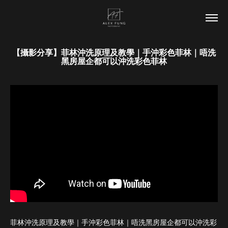
【攝影分享】菲林沖洗原理及教學｜手沖彩色菲林｜唔洗
黑房屋企都可以沖洗彩色菲林
菲林沖洗原理及教學｜手沖彩色菲林｜唔洗黑房屋企都可以沖洗彩