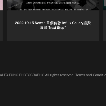
2022-10-15 News : 首個倫敦 Influx Gallery虛擬
展覽“Next Step”
ALEX FUNG PHOTOGRAPHY. All rights reserved.
Terms and Conditi