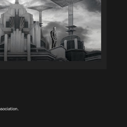
sociation.