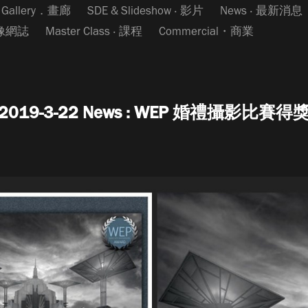
Gallery．畫廊
SDE & Slideshow ‧ 影片
News ‧ 最新消息
影像網誌
Master Class ‧ 課程
Commercial・商業
2019-3-22 News : WEP 婚禮攝影比賽得