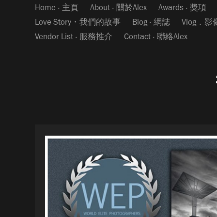
Home ‧ 主頁
About ‧ 關於Alex
Awards ‧ 獎項
Love Story・我們的故事
Blog ‧ 網誌
Vlog．
Vendor List ‧ 服務推介
Contact ‧ 聯絡Alex