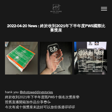
2022-04-20 News : 終於收到2021年下半年度PWS國際比
賽獎座
hank you
@photoweddingstories
終於收到2021年下半年度既PWS十個名次獎座🤓
照舊直播開箱加作品分享😎🥳
今次有成十個獎座未諗好可以放佢係邊🤣🤣🤣